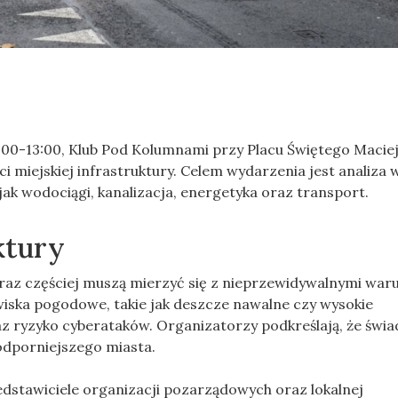
1:00-13:00, Klub Pod Kolumnami przy Placu Świętego Maciej
 miejskiej infrastruktury. Celem wydarzenia jest analiza
ak wodociągi, kanalizacja, energetyka oraz transport.
ktury
raz częściej muszą mierzyć się z nieprzewidywalnymi war
iska pogodowe, takie jak deszcze nawalne czy wysokie
az ryzyko cyberataków. Organizatorzy podkreślają, że św
odporniejszego miasta.
stawiciele organizacji pozarządowych oraz lokalnej