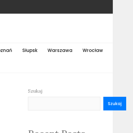
oznań
Słupsk
Warszawa
Wrocław
Szukaj
e
Szukaj