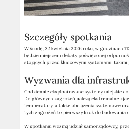
Szczegóły spotkania
W środę, 22 kwietnia 2026 roku, w godzinach 1
będzie miejscem debaty poświęconej odporności
stojących przed kluczowymi systemami, takimi j
Wyzwania dla infrastru
Codziennie eksploatowane systemy miejskie co
Do głównych zagrożeń należą ekstremalne zjaw
temperatury, a także obciążenia systemowe or
tych zagrożeń to pierwszy krok do budowania 
W spotkaniu wezmą udział samorządowcy, przed