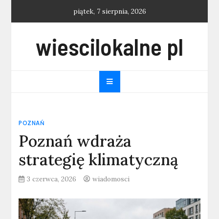
Skip
piątek, 7 sierpnia, 2026
to
content
wiescilokalne pl
POZNAŃ
Poznań wdraża
strategię klimatyczną
3 czerwca, 2026
wiadomosci