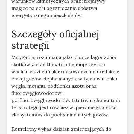
warunków klimatycznych oraz inicjatywy
mające na celu ograniczanie ubóstwa
energetycznego mieszkańców.
Szczegóły oficjalnej
strategii
Mitygacja, rozumiana jako proces łagodzenia
skutków zmian klimatu, obejmuje szeroki
wachlarz działań ukierunkowanych na redukcję
emisji gazów cieplarnianych, w tym dwutlenku
węgla, metanu, podtlenku azotu oraz
fluorowęglowodorów i
perfluorowęglowodorów. Istotnym elementem
tej strategii jest również wspieranie zdolności
ekosystemów do pochłaniania tych gazów.
Kompletny wykaz działań zmierzających do